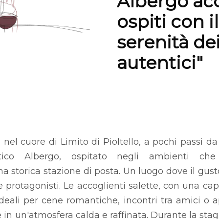
Albergo acc
ospiti con il
serenità de
autentici"
 nel cuore di Limito di Pioltello, a pochi passi da
tico Albergo, ospitato negli ambienti che 
a storica stazione di posta. Un luogo dove il gusto
protagonisti. Le accoglienti salette, con una ca
deali per cene romantiche, incontri tra amici o
in un'atmosfera calda e raffinata. Durante la stag