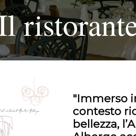
Il ristorant
"Immerso i
contesto ric
bellezza, l’