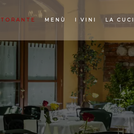
ISTORANTE
MENÙ
I VINI
LA CUC