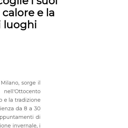
oglie i suoi
 calore e la
i luoghi
 Milano, sorge il
nell'Ottocento
 e la tradizione
pienza da 8 a 30
 appuntamenti di
ione invernale, i