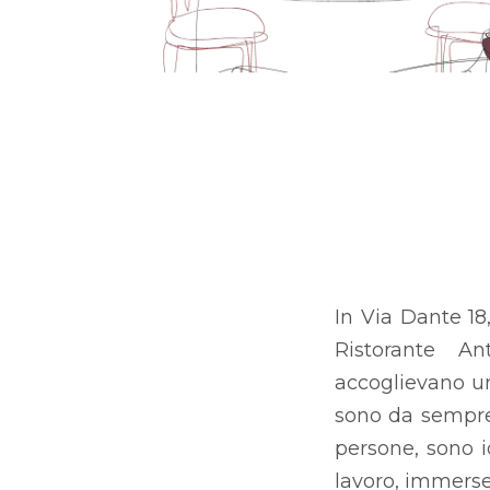
In Via Dante 18,
Ristorante An
accoglievano un
sono da sempre 
persone, sono i
lavoro, immerse 