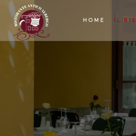
HOME
IL R