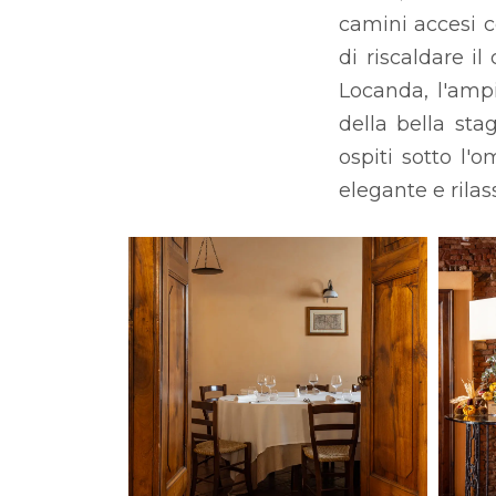
camini accesi 
di riscaldare il
Locanda, l'ampi
della bella sta
ospiti sotto l'
elegante e rila