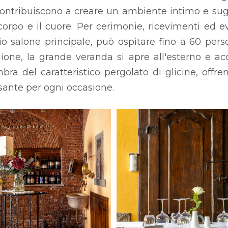
contribuiscono a creare un ambiente intimo e sug
 corpo e il cuore. Per cerimonie, ricevimenti ed ev
o salone principale, può ospitare fino a 60 perso
gione, la grande veranda si apre all'esterno e ac
ombra del caratteristico pergolato di glicine, offr
ssante per ogni occasione.