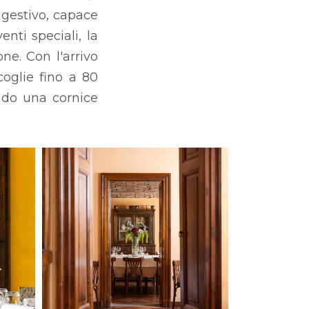
gestivo, capace
enti speciali, la
ne. Con l'arrivo
coglie fino a 80
endo una cornice