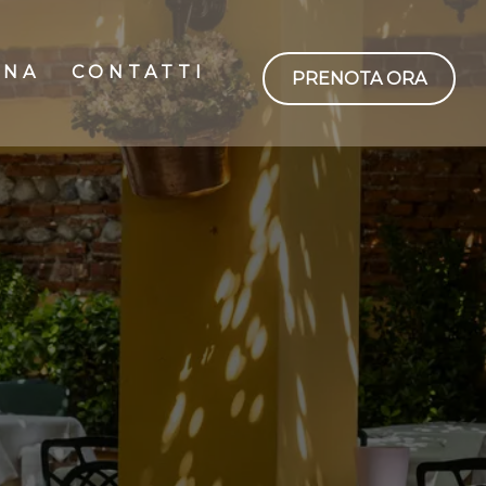
INA
CONTATTI
PRENOTA ORA